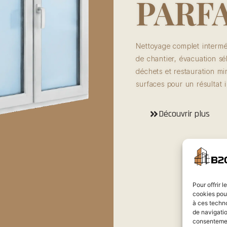
PARFA
Nettoyage complet interméd
de chantier, évacuation sé
déchets et restauration mi
surfaces pour un résultat 
Découvrir plus
Pour offrir 
cookies pour
à ces techn
de navigatio
consentement